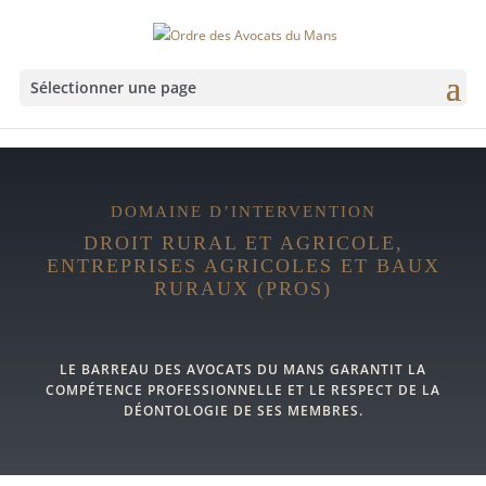
Sélectionner une page
DOMAINE D’INTERVENTION
DROIT RURAL ET AGRICOLE,
ENTREPRISES AGRICOLES ET BAUX
RURAUX (PROS)
LE BARREAU DES AVOCATS DU MANS GARANTIT LA
COMPÉTENCE PROFESSIONNELLE ET LE RESPECT DE LA
DÉONTOLOGIE DE SES MEMBRES.