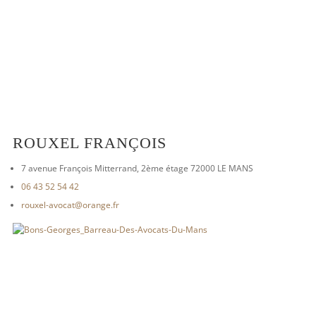
ROUXEL FRANÇOIS
7 avenue François Mitterrand, 2ème étage 72000 LE MANS
06 43 52 54 42
rouxel-avocat@orange.fr