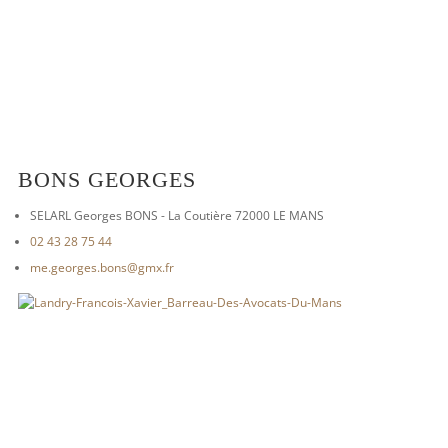
BONS GEORGES
SELARL Georges BONS - La Coutière 72000 LE MANS
02 43 28 75 44
me.georges.bons@gmx.fr