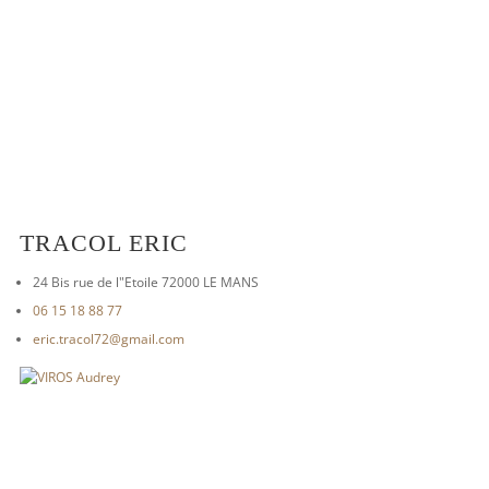
TRACOL ERIC
24 Bis rue de l"Etoile 72000 LE MANS
06 15 18 88 77
eric.tracol72@gmail.com