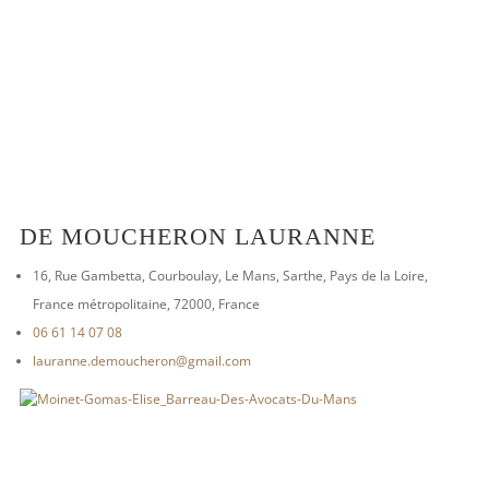
DE MOUCHERON LAURANNE
16, Rue Gambetta, Courboulay, Le Mans, Sarthe, Pays de la Loire,
France métropolitaine, 72000, France
06 61 14 07 08
lauranne.demoucheron@gmail.com