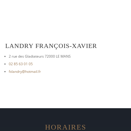
LANDRY FRANÇOIS-XAVIER
2 rue des Gladiateurs 72000 LE MANS
02 85 63 01 05
fxlandry@hotmail.fr
HORAIRES