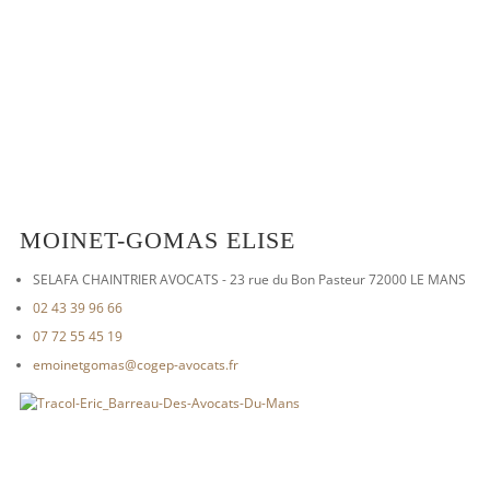
MOINET-GOMAS ELISE
SELAFA CHAINTRIER AVOCATS - 23 rue du Bon Pasteur 72000 LE MANS
02 43 39 96 66
07 72 55 45 19
emoinetgomas@cogep-avocats.fr